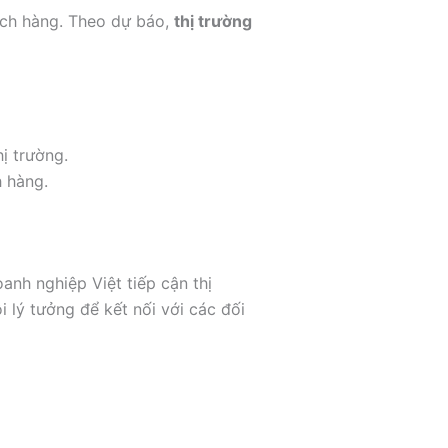
ách hàng. Theo dự báo,
thị trường
ị trường.
h hàng.
anh nghiệp Việt tiếp cận thị
i lý tưởng để kết nối với các đối