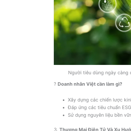
Người tiêu dùng ngày càng 
?
Doanh nhân Việt cần làm gì?
Xây dựng các chiến lược kin
Đáp ứng các tiêu chuẩn ESG 
Sử dụng nguyên liệu bền vữn
3.
Thương Mại Điện Tử Và Xu Hư