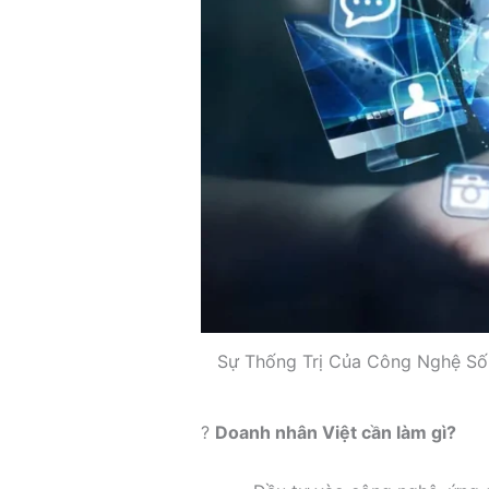
Sự Thống Trị Của Công Nghệ Số 
?
Doanh nhân Việt cần làm gì?