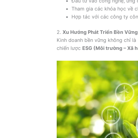
Đầu tư vào công nghệ, ứng 
Tham gia các khóa học về ch
Hợp tác với các công ty côn
2.
Xu Hướng Phát Triển Bền Vững
Kinh doanh bền vững không chỉ là 
chiến lược
ESG (Môi trường – Xã hộ