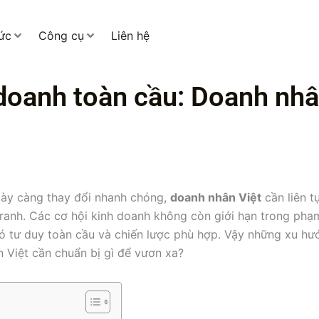
tức
Công cụ
Liên hệ
doanh toàn cầu: Doanh nhâ
gày càng thay đổi nhanh chóng,
doanh nhân Việt
cần liên t
 tranh. Các cơ hội kinh doanh không còn giới hạn trong ph
 có tư duy toàn cầu và chiến lược phù hợp. Vậy những xu h
n Việt cần chuẩn bị gì để vươn xa?