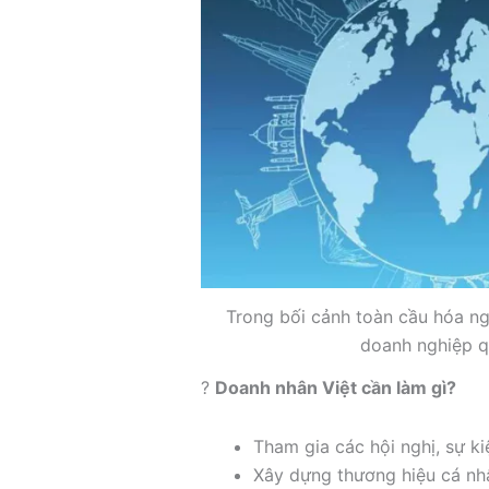
Trong bối cảnh toàn cầu hóa ng
doanh nghiệp qu
?
Doanh nhân Việt cần làm gì?
Tham gia các hội nghị, sự k
Xây dựng thương hiệu cá nh