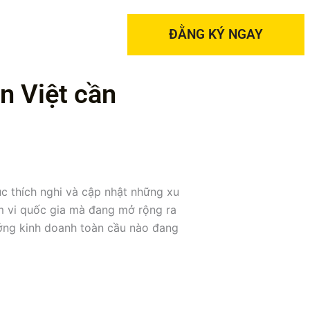
ĐẰNG KÝ NGAY
n Việt cần
ục thích nghi và cập nhật những xu
ạm vi quốc gia mà đang mở rộng ra
ướng kinh doanh toàn cầu nào đang