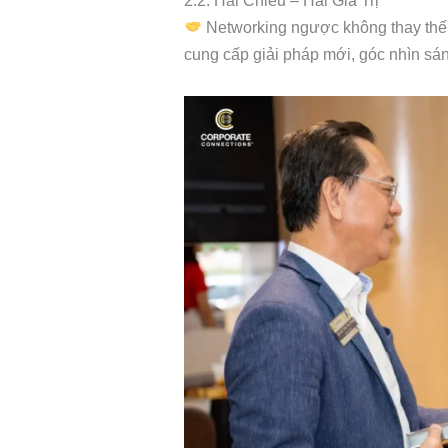
2.2. Hai Chiều – Hai Giá Trị
Networking ngược không thay thế 
cung cấp giải pháp mới, góc nhìn sáng