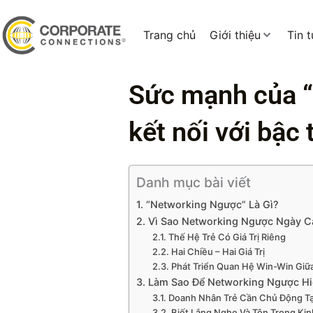
Trang chủ
Giới thiệu
Tin 
Sức mạnh của “
kết nối với bậc 
Danh mục bài viết
1. “Networking Ngược” Là Gì?
2. Vì Sao Networking Ngược Ngày 
2.1. Thế Hệ Trẻ Có Giá Trị Riêng
2.2. Hai Chiều – Hai Giá Trị
2.3. Phát Triển Quan Hệ Win-Win Giữ
3. Làm Sao Để Networking Ngược H
3.1. Doanh Nhân Trẻ Cần Chủ Động Tạo
3.2. Biết Lắng Nghe Và Tôn Trọng Ki