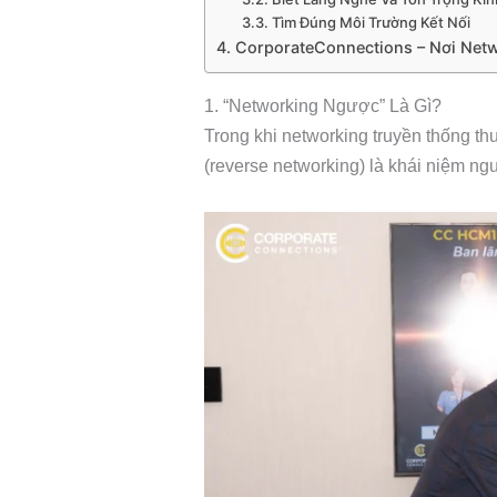
3.3. Tìm Đúng Môi Trường Kết Nối
4. CorporateConnections – Nơi Netw
1. “Networking Ngược” Là Gì?
Trong khi networking truyền thống th
(reverse networking) là khái niệm ng