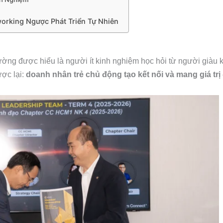
orking Ngược Phát Triển Tự Nhiên
ường được hiểu là người ít kinh nghiệm học hỏi từ người giàu 
ược lại:
doanh nhân trẻ chủ động tạo kết nối và mang giá tr