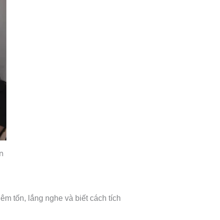
n
êm tốn, lắng nghe và biết cách tích