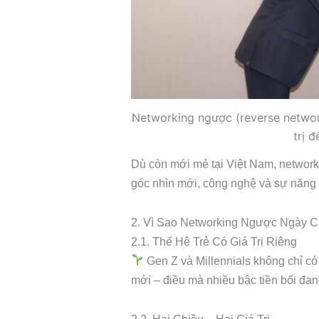
Networking ngược (reverse networ
trị 
Dù còn mới mẻ tại Việt Nam, network
góc nhìn mới, công nghệ và sự năng 
2. Vì Sao Networking Ngược Ngày 
2.1. Thế Hệ Trẻ Có Giá Trị Riêng
Gen Z và Millennials không chỉ có
mới – điều mà nhiều bậc tiền bối đan