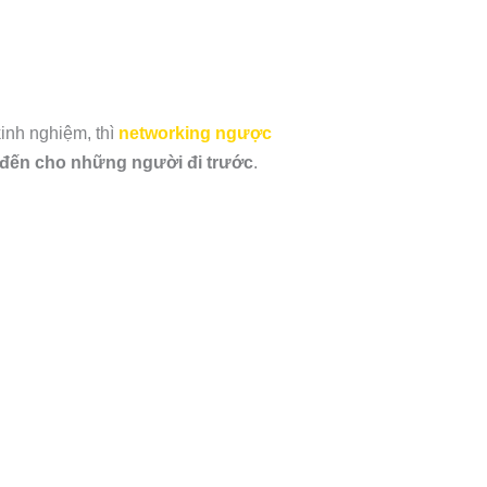
kinh nghiệm, thì
networking ngược
ị đến cho những người đi trước
.