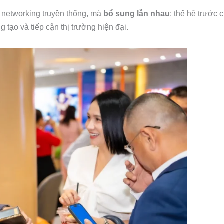
networking truyền thống, mà
bổ sung lẫn nhau
: thế hệ trước 
 tạo và tiếp cận thị trường hiện đại.