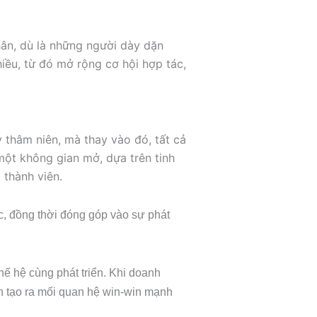
ân, dù là những người dày dặn
hiều, từ đó mở rộng cơ hội hợp tác,
 thâm niên, mà thay vào đó, tất cả
một không gian mở, dựa trên tinh
 thành viên.
c, đồng thời đóng góp vào sự phát
thế hệ cùng phát triển. Khi doanh
ình tạo ra mối quan hệ win-win mạnh