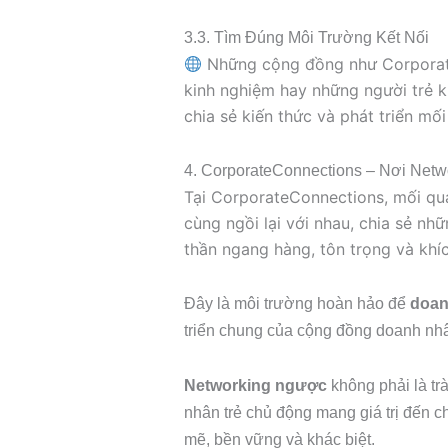
3.3. Tìm Đúng Môi Trường Kết Nối
Những cộng đồng như CorporateC
kinh nghiệm hay những người trẻ kh
chia sẻ kiến thức và phát triển mối
4. CorporateConnections – Nơi Netw
Tại CorporateConnections, mối quan
cùng ngồi lại với nhau, chia sẻ nh
thần ngang hàng, tôn trọng và khí
Đây là môi trường hoàn hảo để
doan
triển chung của cộng đồng doanh nhâ
Networking ngược
không phải là tr
nhân trẻ chủ động mang giá trị đến ch
mẽ, bền vững và khác biệt.