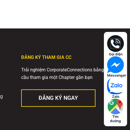
Gọi điện
ĐĂNG KÝ THAM GIA CC
Trải nghiệm CorporateConnections bằng cách yêu
Messenger
cầu tham gia một Chapter gần bạn
ng
Zalo
ĐĂNG KÝ NGAY
Tìm
đường