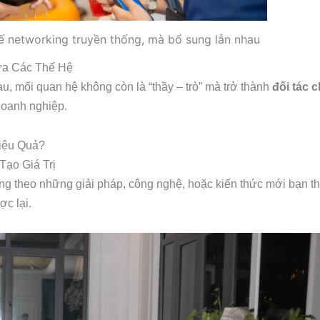
 networking truyền thống, mà bổ sung lẫn nhau
iữa Các Thế Hệ
u, mối quan hệ không còn là “thầy – trò” mà trở thành
đối tác 
 doanh nghiệp.
iệu Quả?
Tạo Giá Trị
ng theo những giải pháp, công nghệ, hoặc kiến thức mới bạn th
c lại.