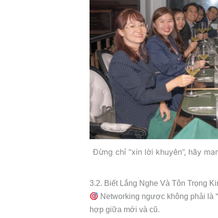
Đừng chỉ “xin lời khuyên”, hãy m
3.2. Biết Lắng Nghe Và Tôn Trọng K
Networking ngược không phải là “
hợp giữa mới và cũ.