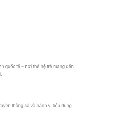
h quốc tế – nơi thế hệ trẻ mang đến
.
uyền thông số và hành vi tiêu dùng