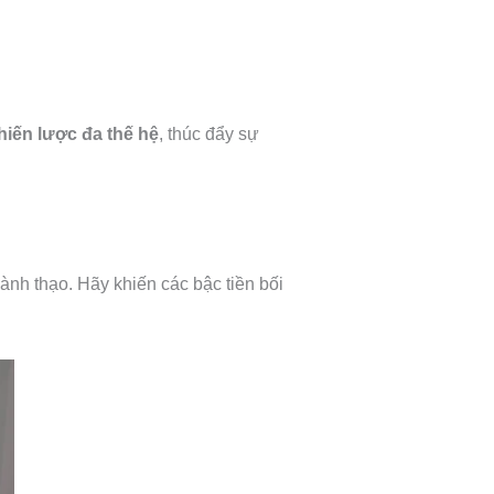
chiến lược đa thế hệ
, thúc đẩy sự
ành thạo. Hãy khiến các bậc tiền bối