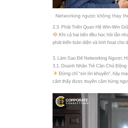
Networking ngược không thay thế
2.3. Phát Triển Quan Hệ Win-Win G
Khi cả hai bên đều học hỏi lẫn nha
phát triển toàn diện và linh hoạt cho
3. Làm Sao Để Networking Ngược H
3.1. Doanh Nhân Trẻ Cần Chủ Động 
Đừng chỉ “xin lời khuyên”, hãy ma
cảm thấy được truyền cảm hứng ngượ