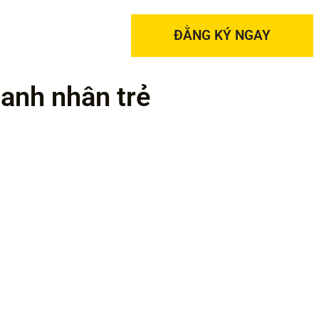
ĐẰNG KÝ NGAY
anh nhân trẻ