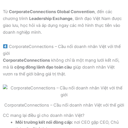
Từ
CorporateConnections Global Convention
, đến các
chương trình
Leadership Exchange
, lãnh đạo Việt Nam được
giao lưu, học hỏi và áp dụng ngay các mô hình thực tiễn vào
doanh nghiệp mình.
CorporateConnections – Cầu nối doanh nhân Việt với thế
giới
CorporateConnections
không chỉ là một mạng lưới kết nối,
mà là
cộng đồng lãnh đạo toàn cầu
giúp doanh nhân Việt
vươn ra thế giới bằng giá trị thật.
CorporateConnections – Cầu nối doanh nhân Việt với thế giới
CC mang lại điều gì cho doanh nhân Việt?
Môi trường kết nối đồng cấp:
nơi CEO gặp CEO, Chủ