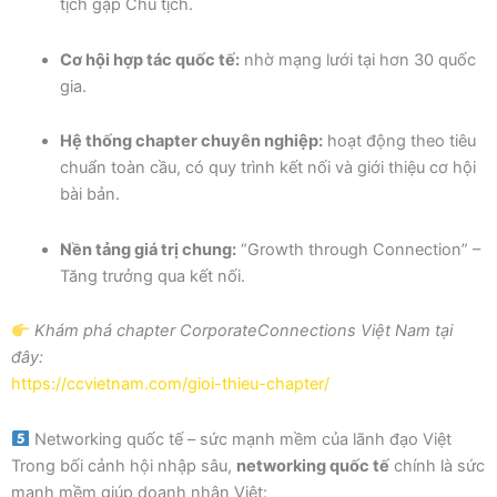
tịch gặp Chủ tịch.
Cơ hội hợp tác quốc tế:
nhờ mạng lưới tại hơn 30 quốc
gia.
Hệ thống chapter chuyên nghiệp:
hoạt động theo tiêu
chuẩn toàn cầu, có quy trình kết nối và giới thiệu cơ hội
bài bản.
Nền tảng giá trị chung:
“Growth through Connection” –
Tăng trưởng qua kết nối.
Khám phá chapter CorporateConnections Việt Nam tại
đây:
https://ccvietnam.com/gioi-thieu-chapter/
Networking quốc tế – sức mạnh mềm của lãnh đạo Việt
Trong bối cảnh hội nhập sâu,
networking quốc tế
chính là sức
mạnh mềm giúp doanh nhân Việt: