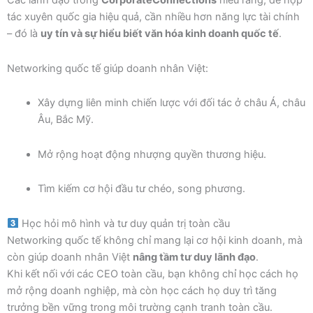
Các lãnh đạo trong
CorporateConnections
hiểu rằng, để hợp
tác xuyên quốc gia hiệu quả, cần nhiều hơn năng lực tài chính
– đó là
uy tín và sự hiểu biết văn hóa kinh doanh quốc tế
.
Networking quốc tế giúp doanh nhân Việt:
Xây dựng liên minh chiến lược với đối tác ở châu Á, châu
Âu, Bắc Mỹ.
Mở rộng hoạt động nhượng quyền thương hiệu.
Tìm kiếm cơ hội đầu tư chéo, song phương.
Học hỏi mô hình và tư duy quản trị toàn cầu
Networking quốc tế không chỉ mang lại cơ hội kinh doanh, mà
còn giúp doanh nhân Việt
nâng tầm tư duy lãnh đạo
.
Khi kết nối với các CEO toàn cầu, bạn không chỉ học cách họ
mở rộng doanh nghiệp, mà còn học cách họ duy trì tăng
trưởng bền vững trong môi trường cạnh tranh toàn cầu.