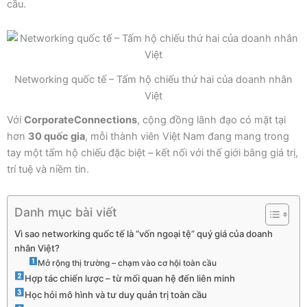
cầu.
Networking quốc tế – Tấm hộ chiếu thứ hai của doanh nhân
Việt
Với
CorporateConnections
, cộng đồng lãnh đạo có mặt tại
hơn
30 quốc gia
, mỗi thành viên Việt Nam đang mang trong
tay một tấm hộ chiếu đặc biệt – kết nối với thế giới bằng giá trị,
trí tuệ và niềm tin.
Danh mục bài viết
Vì sao networking quốc tế là “vốn ngoại tệ” quý giá của doanh
nhân Việt?
Mở rộng thị trường – chạm vào cơ hội toàn cầu
Hợp tác chiến lược – từ mối quan hệ đến liên minh
Học hỏi mô hình và tư duy quản trị toàn cầu