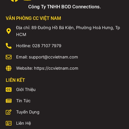
Công Ty TNHH BOD Connections.
VĂN PHÒNG CC VIỆT NAM
Địa chỉ: 89 Đường Hồ Bá Kiện, Phường Hoà Hưng, Tp
HCM
Hotline: 028 7107 7979
Email: support@ccvietnam.com
Website: https://ccvietnam.com
LIÊN KẾT
Giới Thiệu
Tin Tức
Tuyển Dụng
Liên Hệ