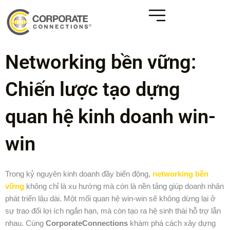
Networking bền vững:
Chiến lược tạo dựng
quan hệ kinh doanh win-
win
Trong kỷ nguyên kinh doanh đầy biến động,
networking bền
vững
không chỉ là xu hướng mà còn là nền tảng giúp doanh nhân
phát triển lâu dài. Một mối quan hệ win-win sẽ không dừng lại ở
sự trao đổi lợi ích ngắn hạn, mà còn tạo ra hệ sinh thái hỗ trợ lẫn
nhau. Cùng
CorporateConnections
khám phá cách xây dựng