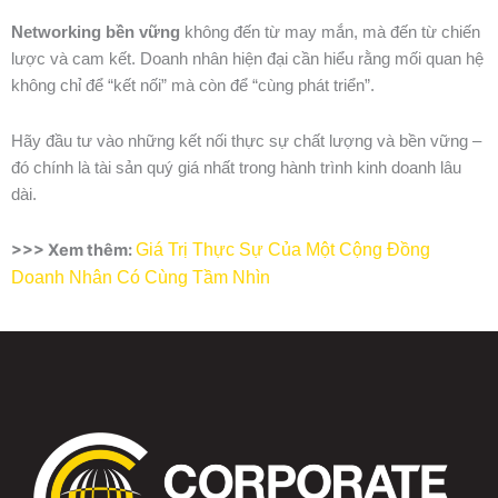
Networking bền vững
không đến từ may mắn, mà đến từ chiến
lược và cam kết. Doanh nhân hiện đại cần hiểu rằng mối quan hệ
không chỉ để “kết nối” mà còn để “cùng phát triển”.
Hãy đầu tư vào những kết nối thực sự chất lượng và bền vững –
đó chính là tài sản quý giá nhất trong hành trình kinh doanh lâu
dài.
>>> Xem thêm:
Giá Trị Thực Sự Của Một Cộng Đồng
Doanh Nhân Có Cùng Tầm Nhìn