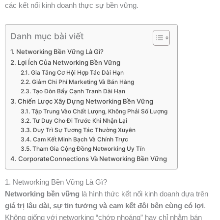
các kết nối kinh doanh thực sự bền vững.
Danh mục bài viết
1. Networking Bền Vững Là Gì?
2. Lợi Ích Của Networking Bền Vững
2.1. Gia Tăng Cơ Hội Hợp Tác Dài Hạn
2.2. Giảm Chi Phí Marketing Và Bán Hàng
2.3. Tạo Đòn Bẩy Cạnh Tranh Dài Hạn
3. Chiến Lược Xây Dựng Networking Bền Vững
3.1. Tập Trung Vào Chất Lượng, Không Phải Số Lượng
3.2. Tư Duy Cho Đi Trước Khi Nhận Lại
3.3. Duy Trì Sự Tương Tác Thường Xuyên
3.4. Cam Kết Minh Bạch Và Chính Trực
3.5. Tham Gia Cộng Đồng Networking Uy Tín
4. CorporateConnections Và Networking Bền Vững
1. Networking Bền Vững Là Gì?
Networking bền vững
là hình thức kết nối kinh doanh dựa trên
giá trị lâu dài, sự tin tưởng và cam kết đôi bên cùng có lợi
.
Không giống với networking “chớp nhoáng” hay chỉ nhằm bán