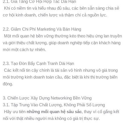
2.1. Gia Tăng Cơ Hội Hợp Tác Dài Hạn
Khi có niềm tin và hiểu nhau đủ sâu, các bên sẵn sàng chia sẻ
cơ hội kinh doanh, chiến lược và thậm chí cả nguồn lực.
2.2. Giảm Chi Phí Marketing Và Bán Hàng
Một mối quan hệ bền vững thường kéo theo hiệu ứng lan truyền
và giới thiệu chất lượng, giúp doanh nghiệp tiếp cận khách hàng
mới một cách tự nhiên.
2.3. Tạo Đòn Bẩy Cạnh Tranh Dài Hạn
Các kết nối tin cậy chính là tài sản vô hình nhưng vô giá trong
môi trường kinh doanh toàn cầu, đặc biệt là khi thị trường biến
động.
3. Chiến Lược Xây Dựng Networking Bền Vững
3.1. Tập Trung Vào Chất Lượng, Không Phải Số Lượng
Hãy ưu tiên
những mối quan hệ sâu sắc
, thay vì cố gắng kết
nối với thật nhiều người mà không có giá trị thực sự.