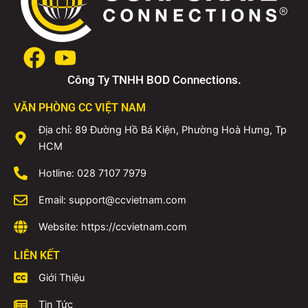
Công Ty TNHH BOD Connections.
VĂN PHÒNG CC VIỆT NAM
Địa chỉ: 89 Đường Hồ Bá Kiện, Phường Hoà Hưng, Tp
HCM
Hotline: 028 7107 7979
Email: support@ccvietnam.com
Website: https://ccvietnam.com
LIÊN KẾT
Giới Thiệu
Tin Tức