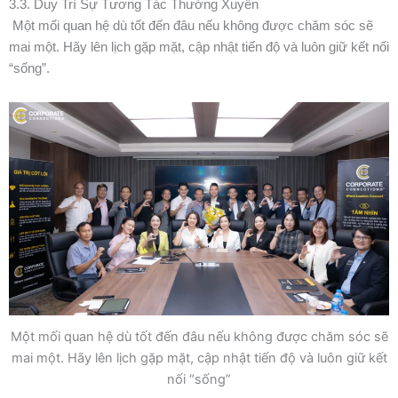
3.3. Duy Trì Sự Tương Tác Thường Xuyên
Một mối quan hệ dù tốt đến đâu nếu không được chăm sóc sẽ
mai một. Hãy lên lịch gặp mặt, cập nhật tiến độ và luôn giữ kết nối
“sống”.
Một mối quan hệ dù tốt đến đâu nếu không được chăm sóc sẽ
mai một. Hãy lên lịch gặp mặt, cập nhật tiến độ và luôn giữ kết
nối “sống”