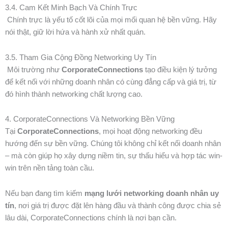
3.4. Cam Kết Minh Bạch Và Chính Trực
Chính trực là yếu tố cốt lõi của mọi mối quan hệ bền vững. Hãy
nói thật, giữ lời hứa và hành xử nhất quán.
3.5. Tham Gia Cộng Đồng Networking Uy Tín
Môi trường như
CorporateConnections
tạo điều kiện lý tưởng
để kết nối với những doanh nhân có cùng đẳng cấp và giá trị, từ
đó hình thành networking chất lượng cao.
4. CorporateConnections Và Networking Bền Vững
Tại
CorporateConnections
, mọi hoạt động networking đều
hướng đến sự bền vững. Chúng tôi không chỉ kết nối doanh nhân
– mà còn giúp họ xây dựng niềm tin, sự thấu hiểu và hợp tác win-
win trên nền tảng toàn cầu.
Nếu bạn đang tìm kiếm
mạng lưới networking doanh nhân uy
tín
, nơi giá trị được đặt lên hàng đầu và thành công được chia sẻ
lâu dài, CorporateConnections chính là nơi bạn cần.