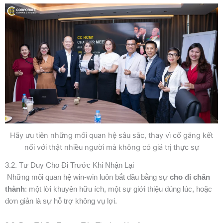
Hãy ưu tiên những mối quan hệ sâu sắc, thay vì cố gắng kết
nối với thật nhiều người mà không có giá trị thực sự
3.2. Tư Duy Cho Đi Trước Khi Nhận Lại
Những mối quan hệ win-win luôn bắt đầu bằng sự
cho đi chân
thành
: một lời khuyên hữu ích, một sự giới thiệu đúng lúc, hoặc
đơn giản là sự hỗ trợ không vụ lợi.