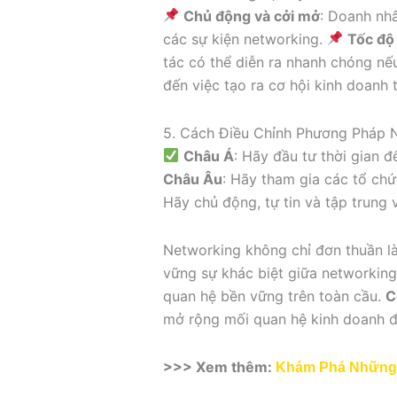
Chủ động và cởi mở
: Doanh nh
các sự kiện networking.
Tốc độ
tác có thể diễn ra nhanh chóng nếu
đến việc tạo ra cơ hội kinh doanh 
5. Cách Điều Chỉnh Phương Pháp 
Châu Á
: Hãy đầu tư thời gian 
Châu Âu
: Hãy tham gia các tổ ch
Hãy chủ động, tự tin và tập trung v
Networking không chỉ đơn thuần là
vững sự khác biệt giữa networking
quan hệ bền vững trên toàn cầu.
C
mở rộng mối quan hệ kinh doanh đ
>>> Xem thêm:
Khám Phá Những 