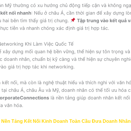
ân Mỹ thường có xu hướng chủ động tiếp cận và không ngại
 kết nối nhanh
: Nếu ở châu Á, cần thời gian để xây dựng lòn
 hai bên tìm thấy giá trị chung.
Tập trung vào kết quả và
thực tiễn và nhanh chóng xác định giá trị hợp tác.
Networking Khi Làm Việc Quốc Tế
để xây dựng mối quan hệ bền vững, thể hiện sự tôn trọng và
ức doanh nhân, chuẩn bị kỹ càng và thể hiện sự chuyên ngh
ào giá trị hợp tác khi networking.
 kết nối, mà còn là nghệ thuật hiểu và thích nghi với văn 
 tại châu Á, châu Âu và Mỹ, doanh nhân có thể tối ưu hóa c
orporateConnections
là nền tảng giúp doanh nhân kết nối
a văn hóa.
Nền Tảng Kết Nối Kinh Doanh Toàn Cầu Đưa Doanh Nhân 