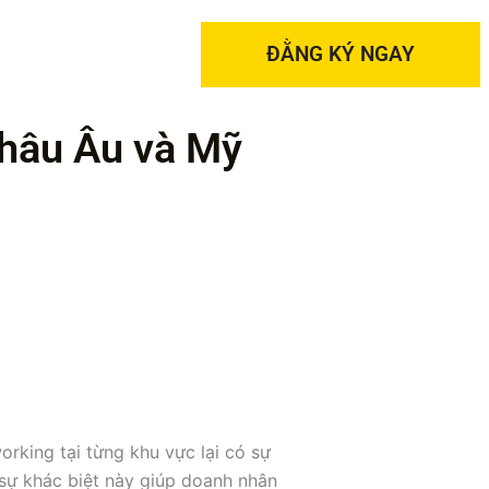
ĐẰNG KÝ NGAY
châu Âu và Mỹ
rking tại từng khu vực lại có sự
 sự khác biệt này giúp doanh nhân