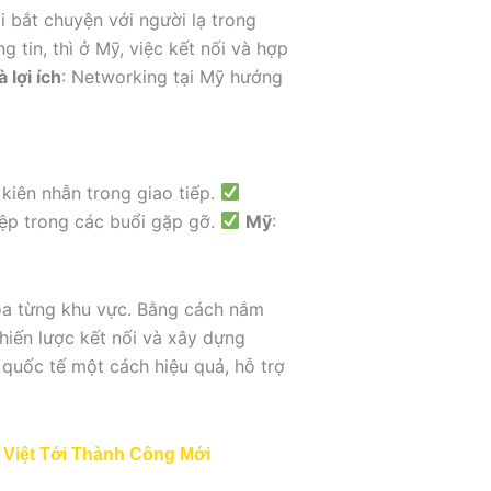
 bắt chuyện với người lạ trong
g tin, thì ở Mỹ, việc kết nối và hợp
 lợi ích
: Networking tại Mỹ hướng
 kiên nhẫn trong giao tiếp.
iệp trong các buổi gặp gỡ.
Mỹ
:
hóa từng khu vực. Bằng cách nắm
hiến lược kết nối và xây dựng
 quốc tế một cách hiệu quả, hỗ trợ
Việt Tới Thành Công Mới