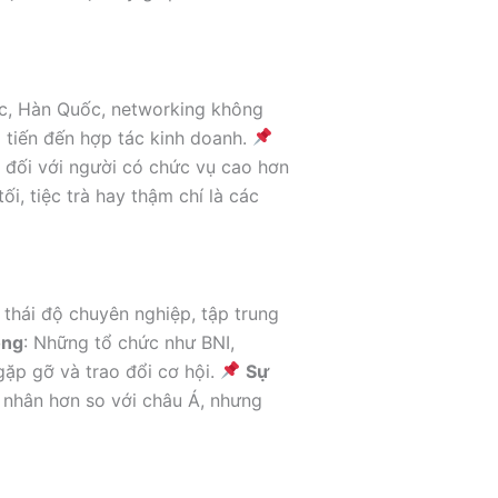
ốc, Hàn Quốc, networking không
i tiến đến hợp tác kinh doanh.
g đối với người có chức vụ cao hơn
tối, tiệc trà hay thậm chí là các
thái độ chuyên nghiệp, tập trung
ọng
: Những tổ chức như BNI,
ặp gỡ và trao đổi cơ hội.
Sự
á nhân hơn so với châu Á, nhưng