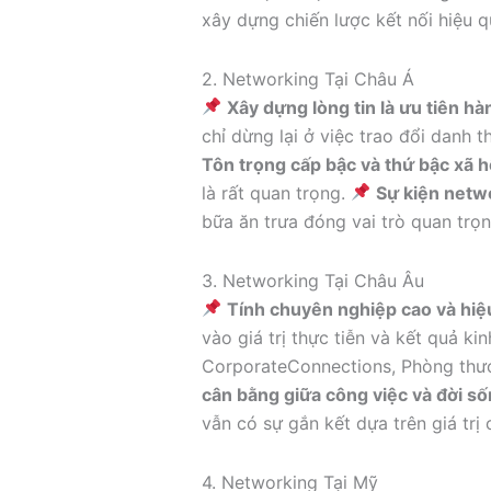
xây dựng chiến lược kết nối hiệu q
2. Networking Tại Châu Á
Xây dựng lòng tin là ưu tiên h
chỉ dừng lại ở việc trao đổi danh 
Tôn trọng cấp bậc và thứ bậc xã h
là rất quan trọng.
Sự kiện netw
bữa ăn trưa đóng vai trò quan trọn
3. Networking Tại Châu Âu
Tính chuyên nghiệp cao và hiệ
vào giá trị thực tiễn và kết quả ki
CorporateConnections, Phòng thươn
cân bằng giữa công việc và đời s
vẫn có sự gắn kết dựa trên giá trị 
4. Networking Tại Mỹ