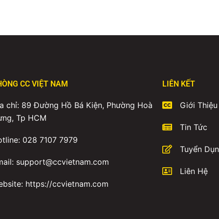
HÒNG CC VIỆT NAM
LIÊN KẾT
a chỉ: 89 Đường Hồ Bá Kiện, Phường Hoà
Giới Thiệu
ưng, Tp HCM
Tin Tức
tline: 028 7107 7979
Tuyển Dụ
mail: support@ccvietnam.com
Liên Hệ
bsite: https://ccvietnam.com