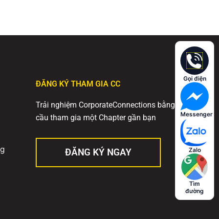
Gọi điện
ĐĂNG KÝ THAM GIA CC
Trải nghiệm CorporateConnections bằng cách yêu
Messenger
cầu tham gia một Chapter gần bạn
ng
Zalo
ĐĂNG KÝ NGAY
Tìm
đường