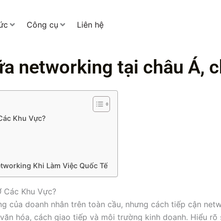
tức
Công cụ
Liên hệ
ữa networking tại châu Á, 
 Các Khu Vực?
tworking Khi Làm Việc Quốc Tế
Ở Các Khu Vực?
ng của doanh nhân trên toàn cầu, nhưng cách tiếp cận netwo
 văn hóa, cách giao tiếp và môi trường kinh doanh. Hiểu rõ