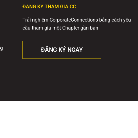
ĐĂNG KÝ THAM GIA CC
Trải nghiệm CorporateConnections bằng cách yêu
cầu tham gia một Chapter gần bạn
ng
ĐĂNG KÝ NGAY