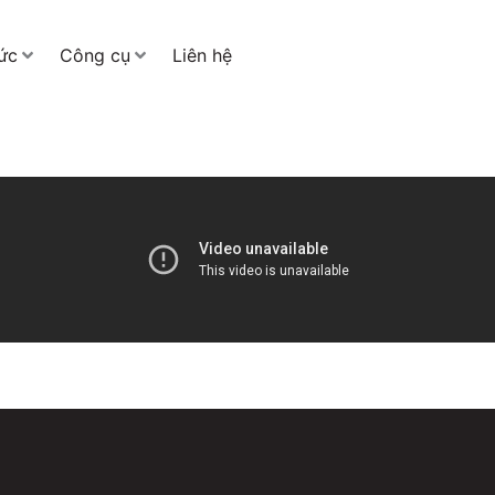
tức
Công cụ
Liên hệ