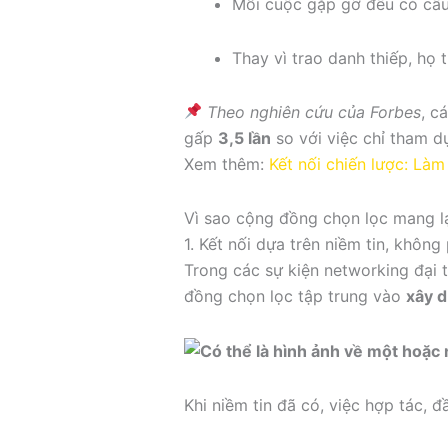
Mỗi cuộc gặp gỡ đều có cấu t
Thay vì trao danh thiếp, họ 
Theo nghiên cứu của Forbes
, c
gấp
3,5 lần
so với việc chỉ tham d
Xem thêm:
Kết nối chiến lược: Làm
Vì sao cộng đồng chọn lọc mang lại
1. Kết nối dựa trên niềm tin, không
Trong các sự kiện networking đại t
đồng chọn lọc tập trung vào
xây d
Khi niềm tin đã có, việc hợp tác, đ