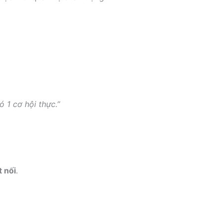
 1 cơ hội thực.”
t nối
.