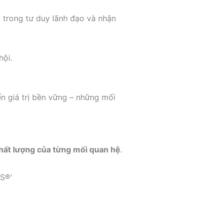
 trong tư duy lãnh đạo và nhận
hội.
n giá trị bền vững – những mối
hất lượng của từng mối quan hệ
.