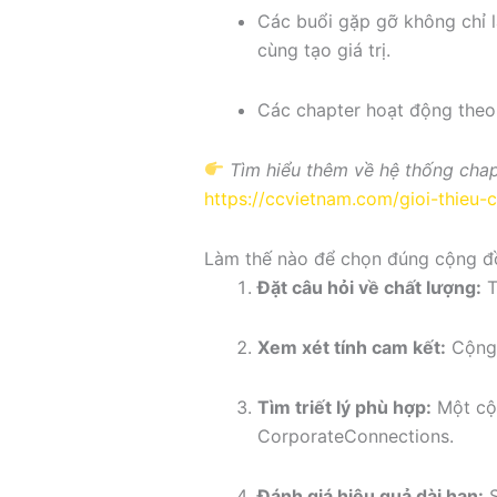
Các buổi gặp gỡ không chỉ 
cùng tạo giá trị.
Các chapter hoạt động theo 
Tìm hiểu thêm về hệ thống cha
https://ccvietnam.com/gioi-thieu-c
Làm thế nào để chọn đúng cộng đ
Đặt câu hỏi về chất lượng:
T
Xem xét tính cam kết:
Cộng 
Tìm triết lý phù hợp:
Một cộn
CorporateConnections.
Đánh giá hiệu quả dài hạn:
S