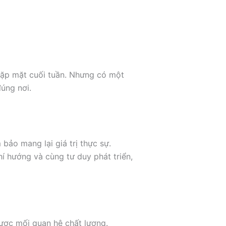
 gặp mặt cuối tuần. Nhưng có một
úng nơi.
bảo mang lại giá trị thực sự.
í hướng và cùng tư duy phát triển,
được mối quan hệ chất lượng.