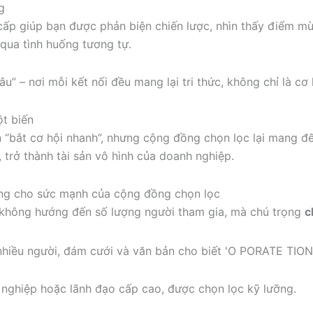
g
p giúp bạn được phản biện chiến lược, nhìn thấy điểm mù
 qua tình huống tương tự.
u” – nơi mỗi kết nối đều mang lại tri thức, không chỉ là cơ 
ột biến
n “bắt cơ hội nhanh”, nhưng cộng đồng chọn lọc lại mang đế
 trở thành tài sản vô hình của doanh nghiệp.
ng cho sức mạnh của cộng đồng chọn lọc
không hướng đến số lượng người tham gia, mà chú trọng
c
 nghiệp hoặc lãnh đạo cấp cao, được chọn lọc kỹ lưỡng.