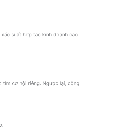
 xác suất hợp tác kinh doanh cao
 tìm cơ hội riêng. Ngược lại, cộng
p.