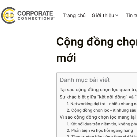
Trang chủ
Giới thiệu
Tin 
Cộng đồng chọn 
mới
Danh mục bài viết
Tại sao cộng đồng chọn lọc quan trọ
Sự khác biệt giữa “kết nối đông” và 
1. Networking đại trà – nhiều nhưng 
2. Cộng đồng chọn lọc – ít nhưng sâu
Vì sao cộng đồng chọn lọc mang lại g
1. Kết nối dựa trên niềm tin, không ph
2. Phản biện và học hỏi ngang hàng
3. Tăng trưởng bền vững thay vì đột b