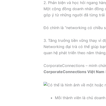
2. Phản biện và học hỏi ngang hàn
Một cộng đồng doanh nhân đồng cấ
góp ý từ những người đã từng trải
Đó chính là “networking có chiều sâ
3. Tăng trưởng bền vững thay vì đ
Networking đại trà có thể giúp bạ
quan hệ phát triển theo năm tháng,
CorporateConnections – minh chứ
CorporateConnections Việt Nam
Mỗi thành viên là chủ doanh