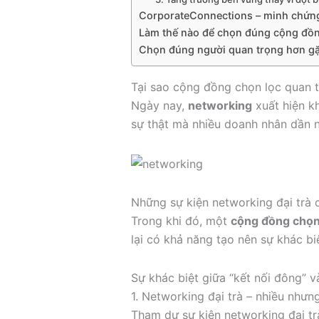
CorporateConnections – minh chứn
Làm thế nào để chọn đúng cộng đồ
Chọn đúng người quan trọng hơn gặ
Tại sao cộng đồng chọn lọc quan t
Ngày nay,
networking
xuất hiện k
sự thật mà nhiều doanh nhân dần n
Những sự kiện networking đại trà 
Trong khi đó, một
cộng đồng chọn
lại có khả năng tạo nên sự khác biệ
Sự khác biệt giữa “kết nối đông” v
1. Networking đại trà – nhiều nhưn
Tham dự sự kiện networking đại tr