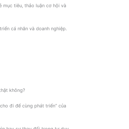
sẻ mục tiêu, thảo luận cơ hội và
triển cá nhân và doanh nghiệp.
thật không?
cho đi để cùng phát triển” của
ìn hay sự thay đổi trong tư duy