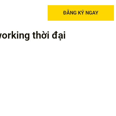
ĐẰNG KÝ NGAY
orking thời đại